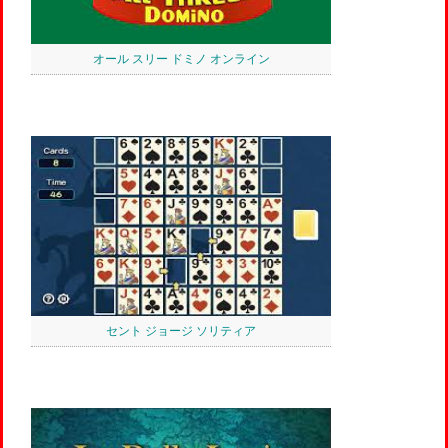
オール スリー ドミノ オンライン
セント ジョージ ソリティア