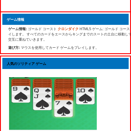
ゲーム情報
ゲーム情報:
ゴールド コースト
クロンダイク
HTML5 ゲーム: ゴールド コ
イします。 すべてのカードをエースからキングまでのスートの土台に移動して
交互に重ねていきます。
遊び方:
マウスを使用してカード ゲームをプレイします。
人気のソリティア ゲーム