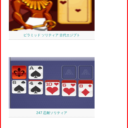
ピラミッド ソリティア 古代エジプト
247 忍耐ソリティア