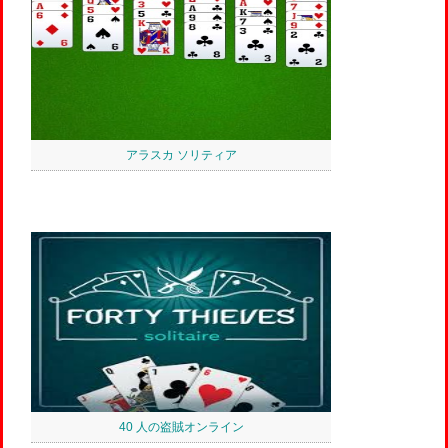
アラスカ ソリティア
40 人の盗賊オンライン