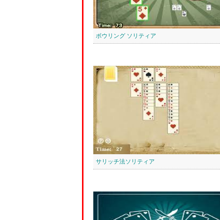
ボウリング ソリティア
サリッチ法ソリティア