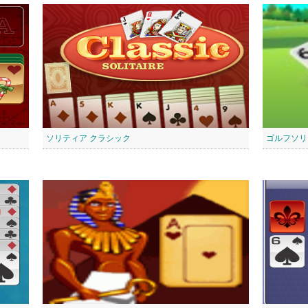
ソリティア クラシック
ゴルフソリ