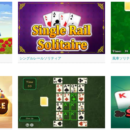
シングルレールソリティア
風車ソリテ