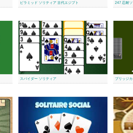
ピラミッド ソリティア 古代エジプト
247 忍耐
スパイダー ソリティア
ブリッジカ