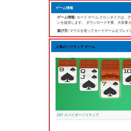
ゲーム情報
ゲーム情報:
カード ゲーム クロンダイクは、
ク
ンを提供します。 ダウンロード不要、大容量
遊び方:
マウスを使ってカードゲームをプレイします。 Mausu
人気のソリティア ゲーム
247 スパイダーソリティア