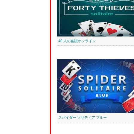
40 人の盗賊オンライン
スパイダー ソリティア ブルー