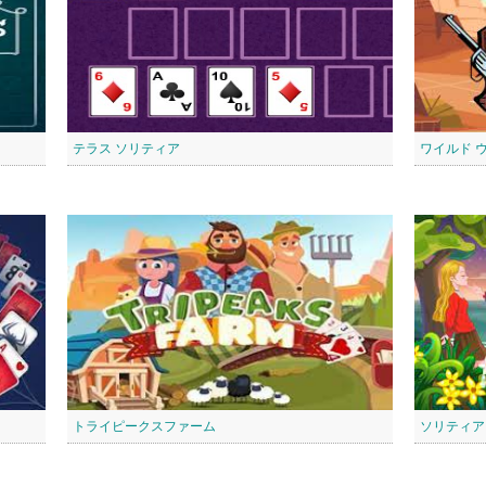
テラス ソリティア
ワイルド 
トライピークスファーム
ソリティア