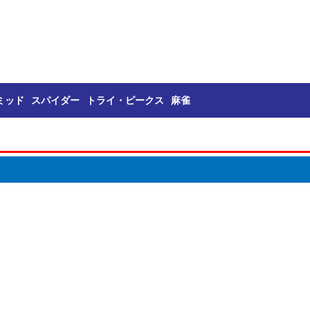
ミッド
スパイダー
トライ・ピークス
麻雀