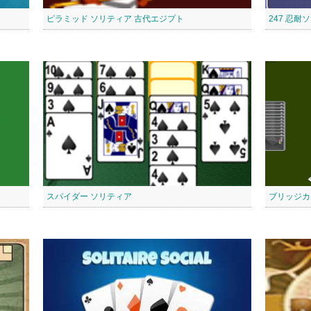
ピラミッド ソリティア 古代エジプト
247 忍耐
スパイダー ソリティア
ブリッジカ