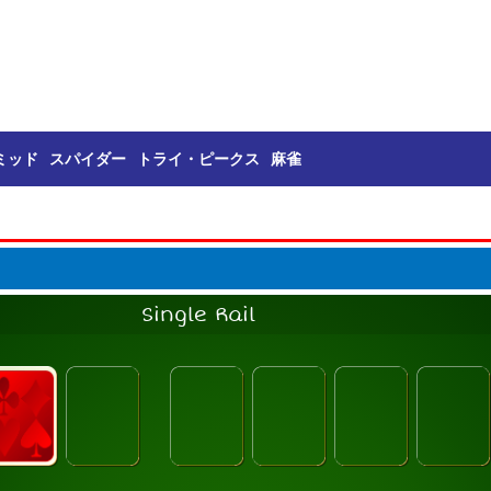
ミッド
スパイダー
トライ・ピークス
麻雀