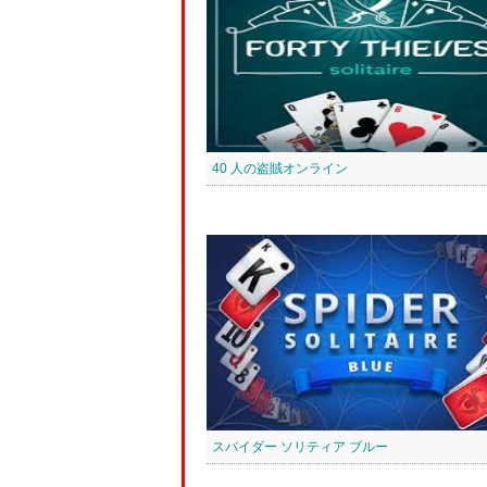
40 人の盗賊オンライン
スパイダー ソリティア ブルー