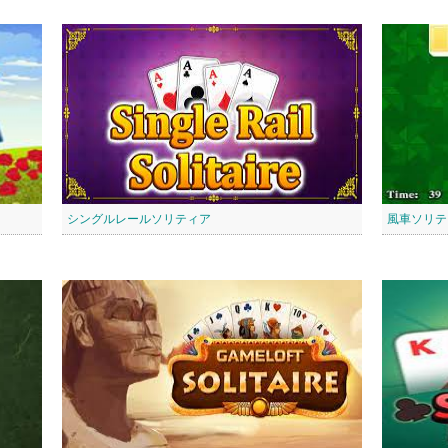
シングルレールソリティア
風車ソリテ