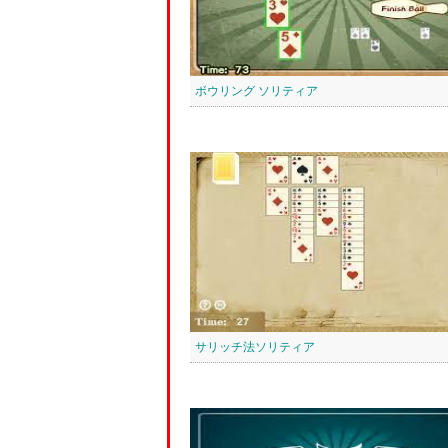
ボウリング ソリティア
サリッチ法ソリティア