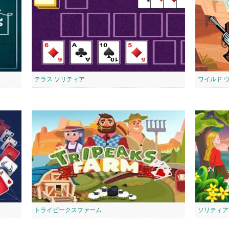
テラス ソリティア
ワイルド 
トライピークスファーム
ソリティア