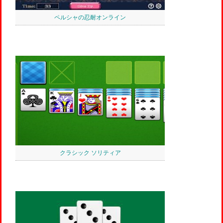
ペルシャの忍耐オンライン
クラシック ソリティア