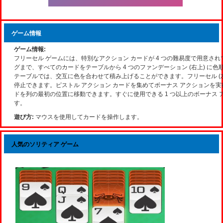
ゲーム情報
ゲーム情報:
フリーセル ゲームには、特別なアクション カードが 4 つの難易度で用意さ
グまで、すべてのカードをテーブルから 4 つのファンデーション (右上) に
テーブルでは、交互に色を合わせて積み上げることができます。フリーセル (
停止できます。ピストル アクション カードを集めてボーナス アクションを
ドを列の最初の位置に移動できます。すぐに使用できる 1 つ以上のボーナス
す。
遊び方:
マウスを使用してカードを操作します。
人気のソリティア ゲーム