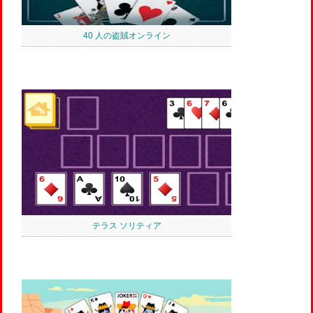
40 人の盗賊オンライン
テラス ソリティア