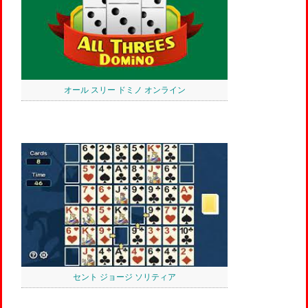
オール スリー ドミノ オンライン
セント ジョージ ソリティア