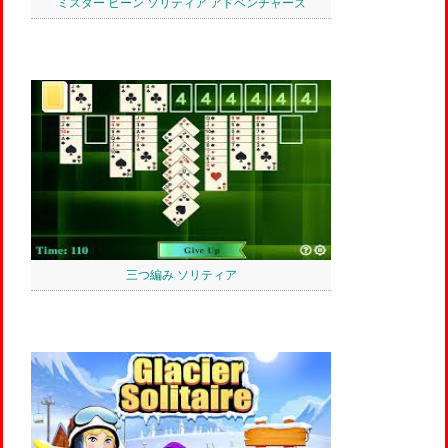
ミスター ビーン ソリティア アドベンチャーズ
三つ編み ソリティア