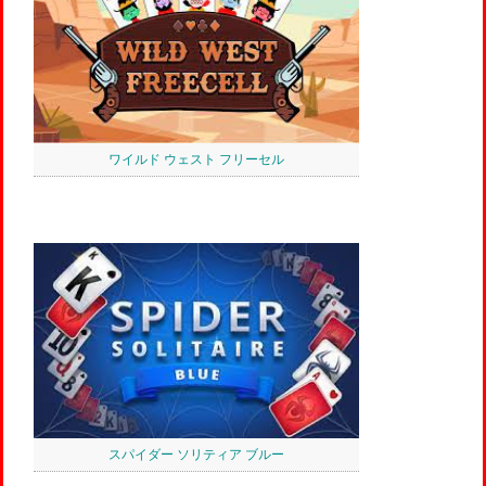
ワイルド ウェスト フリーセル
スパイダー ソリティア ブルー