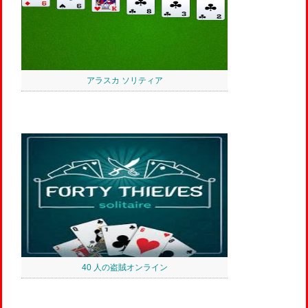
アラスカ ソリティア
40 人の盗賊オンライン