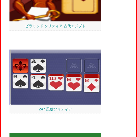
ピラミッド ソリティア 古代エジプト
247 忍耐ソリティア