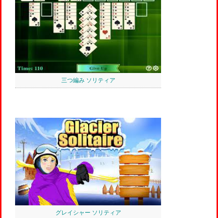
三つ編み ソリティア
グレイシャー ソリティア