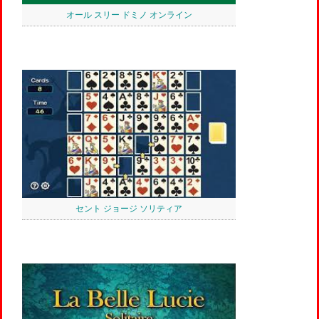
オール スリー ドミノ オンライン
セント ジョージ ソリティア